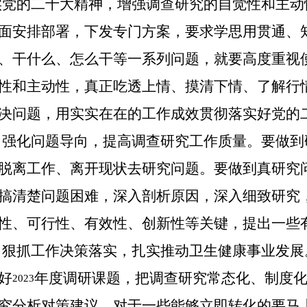
实党的二十大精神，增强调查研究的自觉性和主动
面安排部署，下发专门方案，要求学思用贯通、
、干什么、怎么干等一系列问题，就要高度重视
性和主动性，真正吃透上情、摸清下情、了解行
决问题，用实实在在的工作成效贯彻落实好党的
，强化问题导向，提高调查研究工作质量。
要做到
脱离工作、离开现状去研究问题。要做到真研究
搞清楚问题困难，深入剖析原因，深入细致研究
性、可行性、有效性、创新性等关键，提出一些
，狠抓工作决策落实，扎实推动卫生健康事业发展
好
年度调研课题，把调查研究常态化、制度
2023
究分析对策建议，对于一些能够立即转化的要马