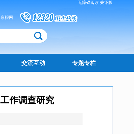
无障碍阅读
关怀版
健康报网
交流互动
专题专栏
康工作调查研究