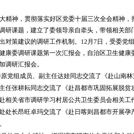
大精神，贯彻落实好区党委十届三次全会精神，
调研课题，建立了委领导亲自牵头，带领相关部
出对策建议的调研工作机制。12月7日，受委党
健康委调研课题第一次汇报会，自治区卫生健康
加调研汇报会。
委原党组
成员、副主任达娃同志交流了《赴山南林
主任张耕耘同志交流了《赴昌都市巩固拓展脱贫
赴相关省市调研学习村居公共卫生委员会相关工
处处长昂旺卓玛交流了《赴日喀则昌都市开展孕
。