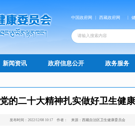
|
|
中国政府网
西藏政府网
新闻资讯
政府信息公开
政务服务
党的二十大精神扎实做好卫生健
发布时间：2022/12/08 10:17
作者：
来源：西藏自治区卫生健康委员会