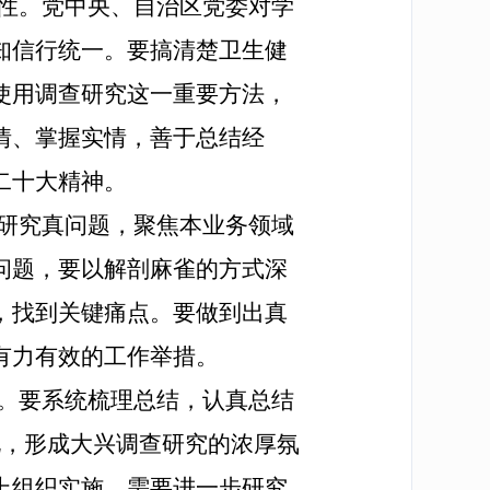
性。
党中央、自治区党委对学
知信行统一。要搞清楚卫生健
使用调查研究这一重要方法，
情、掌握实情，善于总结经
二十大精神。
研究真问题，聚焦本业务领域
问题，要以解剖麻雀的方式深
，找到关键痛点。要做到出真
有力有效的工作举措。
。
要系统梳理总结，认真总结
化，形成大兴调查研究的浓厚氛
上组织实施，需要进一步研究