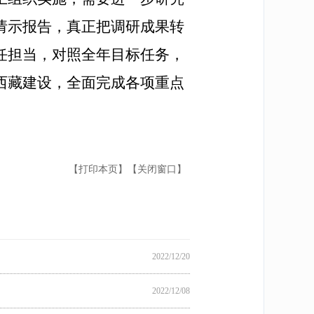
请示报告，真正把调研成果转
任担当，对照全年目标任务，
西藏建设，全面完成各项重点
【打印本页】
【关闭窗口】
2022/12/20
2022/12/08