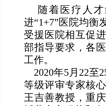
随着医疗人才
进“1+7”医院均
受援医院相互促
部指导要求，各
工作。
2020
年5月22
等级评审专家核
王吉善教授，重