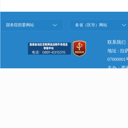
国务院部委网站
各省（区市）网站
联系我们
地址 : 
07000001
主办：西藏