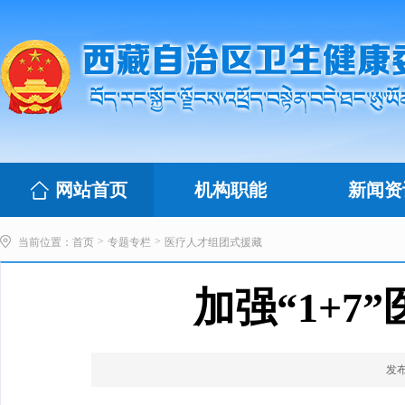
网站首页
机构职能
新闻资
>
>
当前位置：
首页
专题专栏
医疗人才组团式援藏
加强“1+7
发布时