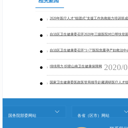
相关新闻
2020年医疗人才“组团式”支援工作急救能力培训班
自治区卫生健康委召开2020年三级医院对口帮扶贫
自治区卫生健康委召开“1+7”医院危重孕产妇救治
2020/0
绵绵用力 织密山南卫生健康保障网
国家卫生健康委医政医管局领导赴藏调研医疗人才
国务院部委网站
各省（区市）网站