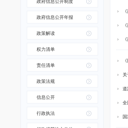
政府信息公开制度
《
政府信息公开年报
《
政策解读
《
权力清单
《
责任清单
关
政策法规
道
信息公开
全
行政执法
国