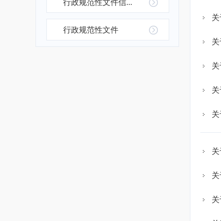
行政规范性文件信...
关
行政规范性文件
关
关
关
关
关
关
关